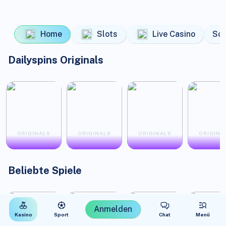
Home
Slots
Live Casino
Sof
Dailyspins Originals
ORIGINALS
ORIGINALS
ORIGINALS
ORIGINA
Beliebte Spiele
Spiel Woche
Anmelden
Kasino
Sport
Chat
Menü