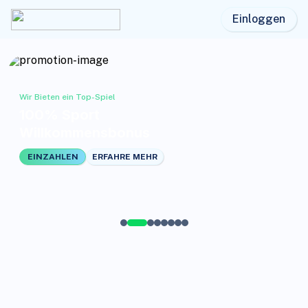
Navigated to new page at /de/casino/
Einloggen
Wir Bieten ein Top-Spiel
100% Sport
Willkommensbonus
EINZAHLEN
ERFAHRE MEHR