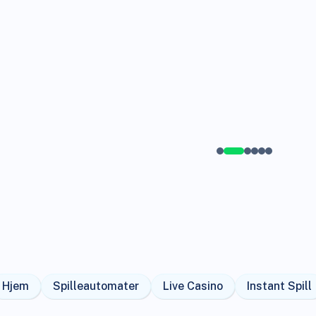
Hjem
Spilleautomater
Live Casino
Instant Spill